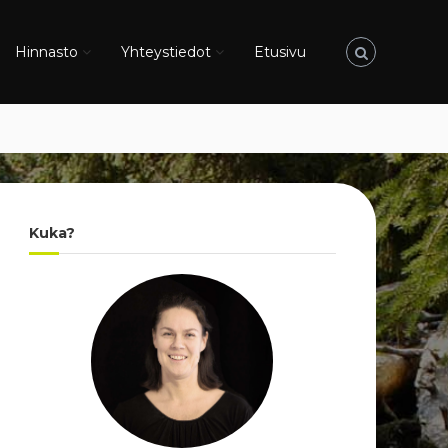
Hinnasto
Yhteystiedot
Etusivu
Kuka?