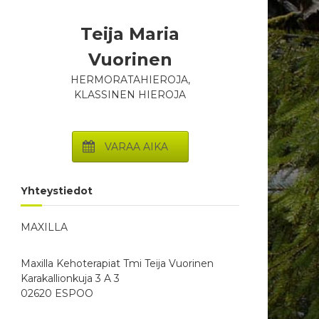
Teija Maria
Vuorinen
HERMORATAHIEROJA,
KLASSINEN HIEROJA
VARAA AIKA
Yhteystiedot
MAXILLA
Maxilla Kehoterapiat Tmi Teija Vuorinen
Karakallionkuja 3 A 3
02620 ESPOO