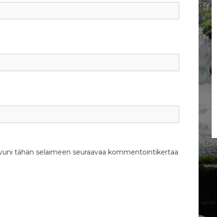
isivuni tähän selaimeen seuraavaa kommentointikertaa